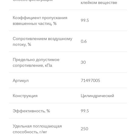
клейком веществе
Коэффициент пропускания
99.5
взвешенных частиц, %
Сопротивлением воздушному
0.6
потоку, %
Предельно допустимое
30
сопротивление, кПа
Артикул
71497005
Конструкция
Цилиндрический
Эффективность, %
99.5
Удельная поглощающая
250
способность, г/мг