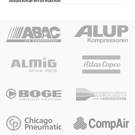
Additional information