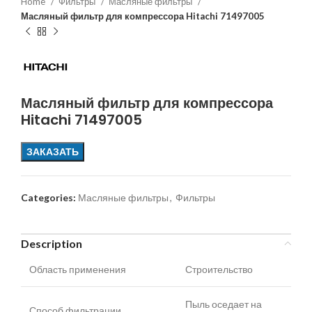
Home
Фильтры
Масляные фильтры
Масляный фильтр для компрессора Hitachi 71497005
Масляный фильтр для компрессора
Hitachi 71497005
ЗАКАЗАТЬ
Categories:
Масляные фильтры
,
Фильтры
Description
Область применения
Строительство
Пыль оседает на
Способ фильтрации