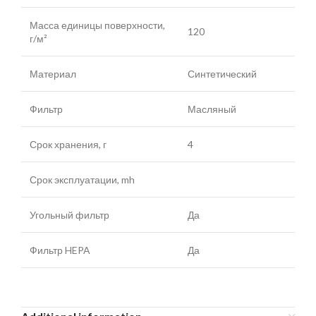
Масса единицы поверхности,
120
г/м²
Материал
Синтетический
Фильтр
Масляный
Срок хранения, г
4
Срок эксплуатации, mh
Угольный фильтр
Да
Фильтр HEPA
Да