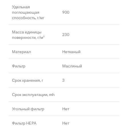
Удельная
поглощающая
900
способность, г/мг
Масса единицы
230
поверхности, г/м²
Материал
Нетканый
Фильтр
Масляный
Срок хранения, г
3
Срок эксплуатации, mh
Угольный фильтр
Нет
Фильтр HEPA
Нет