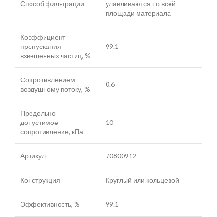
Способ фильтрации
улавливаются по всей
площади материала
Коэффициент
пропускания
99.1
взвешенных частиц, %
Сопротивлением
0.6
воздушному потоку, %
Предельно
допустимое
10
сопротивление, кПа
Артикул
70800912
Конструкция
Круглый или кольцевой
Эффективность, %
99.1