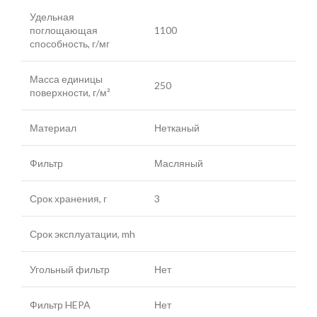
Удельная
поглощающая
1100
способность, г/мг
Масса единицы
250
поверхности, г/м²
Материал
Нетканый
Фильтр
Масляный
Срок хранения, г
3
Срок эксплуатации, mh
Угольный фильтр
Нет
Фильтр HEPA
Нет