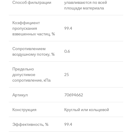
Способ фильтрации
улавливаются по всей
площади материала
Коэффициент
пропускания
99.4
взвешенных частиц, %
Сопротивлением
0.6
воздушному потоку, %
Предельно
допустимое
25
сопротивление, кПа
Артикул
70694662
Конструкция
Круглый или кольцевой
Эффективность, %
99.4