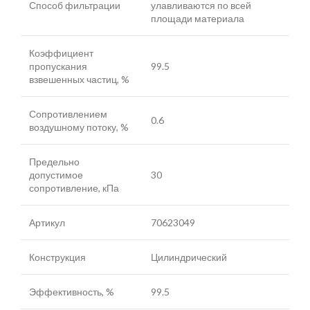
Способ фильтрации
улавливаются по всей
площади материала
Коэффициент
пропускания
99.5
взвешенных частиц, %
Сопротивлением
0.6
воздушному потоку, %
Предельно
допустимое
30
сопротивление, кПа
Артикул
70623049
Конструкция
Цилиндрический
Эффективность, %
99.5