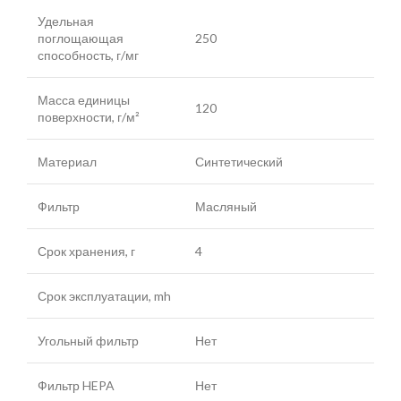
Удельная
поглощающая
250
способность, г/мг
Масса единицы
120
поверхности, г/м²
Материал
Синтетический
Фильтр
Масляный
Срок хранения, г
4
Срок эксплуатации, mh
Угольный фильтр
Нет
Фильтр HEPA
Нет