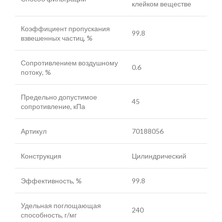
клейком веществе
Коэффициент пропускания
99.8
взвешенных частиц, %
Сопротивлением воздушному
0.6
потоку, %
Предельно допустимое
45
сопротивление, кПа
Артикул
70188056
Конструкция
Цилиндрический
Эффективность, %
99.8
Удельная поглощающая
240
способность, г/мг