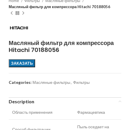
Home
Фильтры
Масляные фильтры
Масляный фильтр для компрессора Hitachi 70188056
Масляный фильтр для компрессора
Hitachi 70188056
ЗАКАЗАТЬ
Categories:
Масляные фильтры
,
Фильтры
Description
Область применения
Фармацевтика
Пыль оседает на
Способ фильтрации