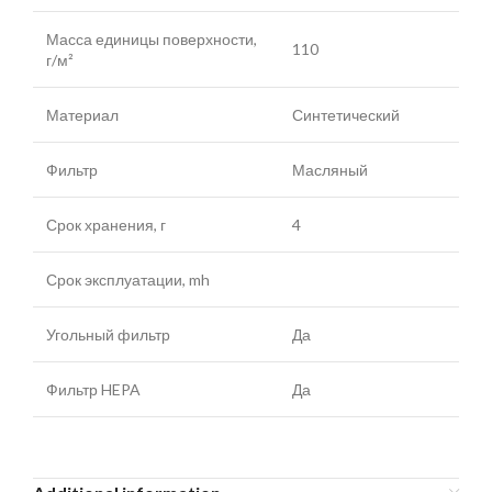
Масса единицы поверхности,
110
г/м²
Материал
Синтетический
Фильтр
Масляный
Срок хранения, г
4
Срок эксплуатации, mh
Угольный фильтр
Да
Фильтр HEPA
Да