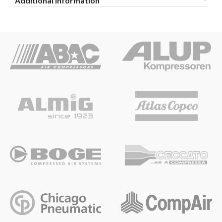
Additional information