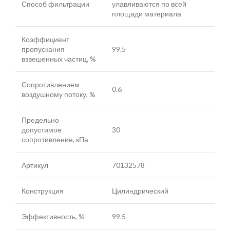
Способ фильтрации
улавливаются по всей
площади материала
Коэффициент
пропускания
99.5
взвешенных частиц, %
Сопротивлением
0.6
воздушному потоку, %
Предельно
допустимое
30
сопротивление, кПа
Артикул
70132578
Конструкция
Цилиндрический
Эффективность, %
99.5