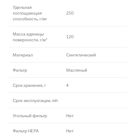
Удельная
поглощающая
250
способность, г/мг
Масса единицы
120
поверхности, г/м²
Материал
Синтетический
Фильтр
Масляный
Срок хранения, г
4
Срок эксплуатации, mh
Угольный фильтр
Нет
Фильтр HEPA
Нет