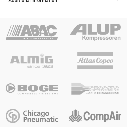
Additional information