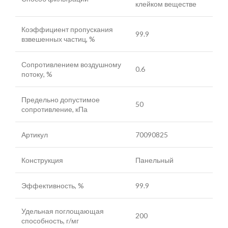
клейком веществе
Коэффициент пропускания
99.9
взвешенных частиц, %
Сопротивлением воздушному
0.6
потоку, %
Предельно допустимое
50
сопротивление, кПа
Артикул
70090825
Конструкция
Панельный
Эффективность, %
99.9
Удельная поглощающая
200
способность, г/мг