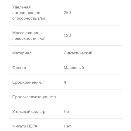
Удельная
поглощающая
250
способность, г/мг
Масса единицы
120
поверхности, г/м²
Материал
Синтетический
Фильтр
Масляный
Срок хранения, г
4
Срок эксплуатации, mh
Угольный фильтр
Нет
Фильтр HEPA
Нет