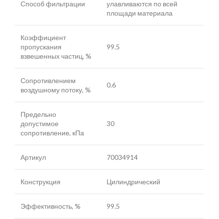
Способ фильтрации
улавливаются по всей
площади материала
Коэффициент
пропускания
99.5
взвешенных частиц, %
Сопротивлением
0.6
воздушному потоку, %
Предельно
допустимое
30
сопротивление, кПа
Артикул
70034914
Конструкция
Цилиндрический
Эффективность, %
99.5