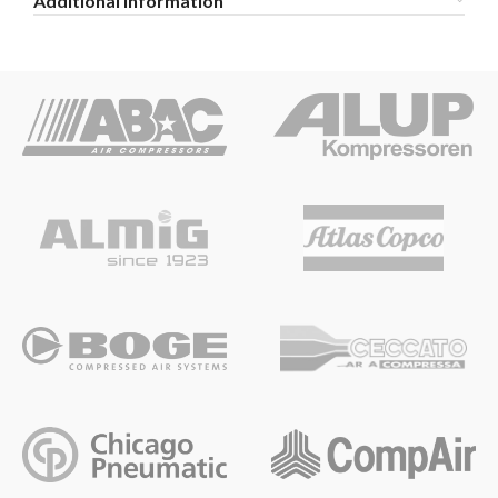
Additional information