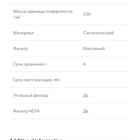
Масса единицы поверхности,
100
г/м²
Материал
Синтетический
Фильтр
Масляный
Срок хранения, г
4
Срок эксплуатации, mh
Угольный фильтр
Да
Фильтр HEPA
Да