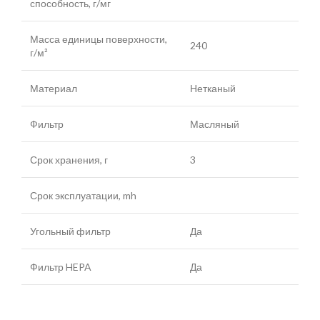
способность, г/мг
Масса единицы поверхности,
240
г/м²
Материал
Нетканый
Фильтр
Масляный
Срок хранения, г
3
Срок эксплуатации, mh
Угольный фильтр
Да
Фильтр HEPA
Да