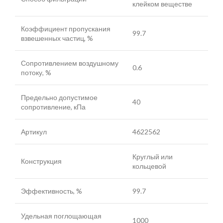
клейком веществе
Коэффициент пропускания
99.7
взвешенных частиц, %
Сопротивлением воздушному
0.6
потоку, %
Предельно допустимое
40
сопротивление, кПа
Артикул
4622562
Круглый или
Конструкция
кольцевой
Эффективность, %
99.7
Удельная поглощающая
1000