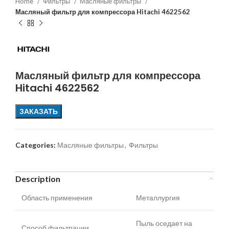
Home
Фильтры
Масляные фильтры
Масляный фильтр для компрессора Hitachi 4622562
Масляный фильтр для компрессора
Hitachi 4622562
ЗАКАЗАТЬ
Categories:
Масляные фильтры
,
Фильтры
Description
Область применения
Металлургия
Пыль оседает на
Способ фильтрации