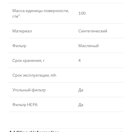
Масса единицы поверхности,
100
г/м²
Материал
Синтетический
Фильтр
Масляный
Срок хранения, г
4
Срок эксплуатации, mh
Угольный фильтр
Да
Фильтр HEPA
Да