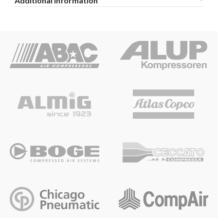
Additional information