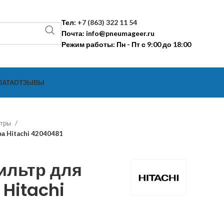
Тел:
+7 (863) 322 11 54
Почта:
info@pneumageer.ru
Режим работы: Пн - Пт с 9:00 до 18:00
ЛАТА
ОТЗЫВЫ
ьтры
а Hitachi 42040481
ильтр для
Hitachi