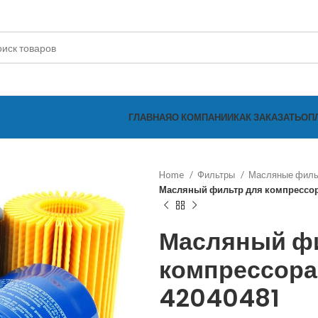
ГЛАВНАЯ
О КОМПАНИИ
КАК ЗАКАЗАТЬ
ОП
Home
Фильтры
Масляные фил
Масляный фильтр для компрессор
Масляный ф
компрессора 
42040481