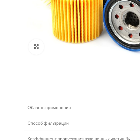
Увеличить
Область применения
Способ фильтрации
Коэффициент пропускания взвешенных частиц, %