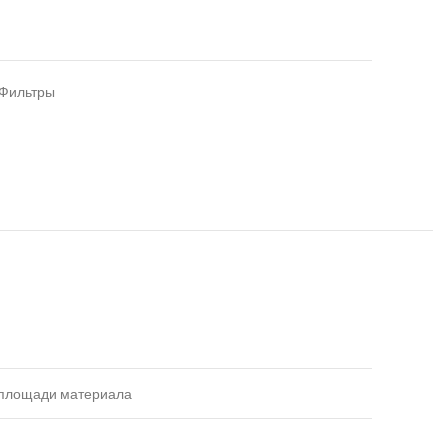
Фильтры
 площади материала