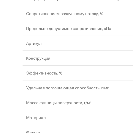
Сопротивлением воздушному потоку, %
Предельно допустимое сопротивление, кПа
Артикул
Конструкция
Эффективность, %
Удельная поглощающая способность, г/мг
Масса единицы поверхности, г/м²
Материал
Фильтр