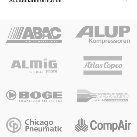
Additional information