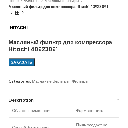
Home
Фильтры
Масляные фильтры
Масляный фильтр для компрессора Hitachi 40923091
Масляный фильтр для компрессора
Hitachi 40923091
ЗАКАЗАТЬ
Categories:
Масляные фильтры
,
Фильтры
Description
Область применения
Фармацевтика
Пыль оседает на
Способ фильтрации