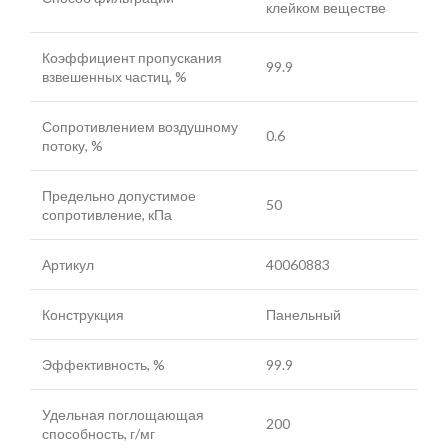
клейком веществе
Коэффициент пропускания
99.9
взвешенных частиц, %
Сопротивлением воздушному
0.6
потоку, %
Предельно допустимое
50
сопротивление, кПа
Артикул
40060883
Конструкция
Панельный
Эффективность, %
99.9
Удельная поглощающая
200
способность, г/мг