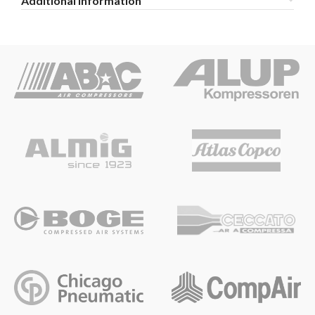
Additional information