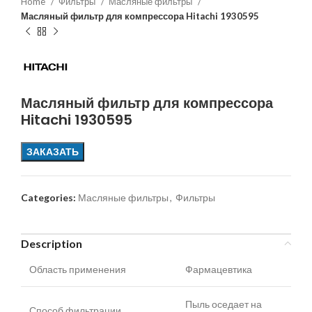
Home
Фильтры
Масляные фильтры
Масляный фильтр для компрессора Hitachi 1930595
Масляный фильтр для компрессора
Hitachi 1930595
ЗАКАЗАТЬ
Categories:
Масляные фильтры
,
Фильтры
Description
Область применения
Фармацевтика
Пыль оседает на
Способ фильтрации