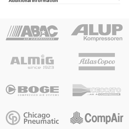
Additional information