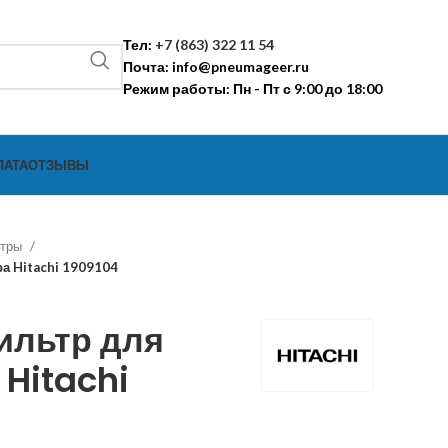
Тел:
+7 (863) 322 11 54
Почта:
info@pneumageer.ru
Режим работы: Пн - Пт с 9:00 до 18:00
ЛАТА
ОТЗЫВЫ
ьтры
а Hitachi 1909104
ильтр для
Hitachi