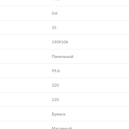
0.6
35
1909104
Панельный
99.6
220
120
Бумага
Масляный