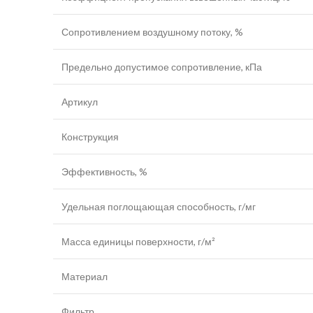
Сопротивлением воздушному потоку, %
Предельно допустимое сопротивление, кПа
Артикул
Конструкция
Эффективность, %
Удельная поглощающая способность, г/мг
Масса единицы поверхности, г/м²
Материал
Фильтр