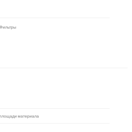
Фильтры
 площади материала