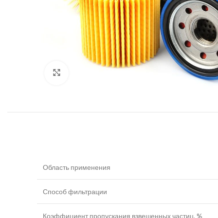
Увеличить
Область применения
Способ фильтрации
Коэффициент пропускания взвешенных частиц, %