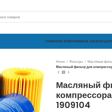
ГЛАВНАЯ
О КОМПАНИИ
КАК ЗАКАЗАТЬ
ОП
Home
Фильтры
Масляные фил
Масляный фильтр для компрессор
Масляный ф
компрессора 
1909104