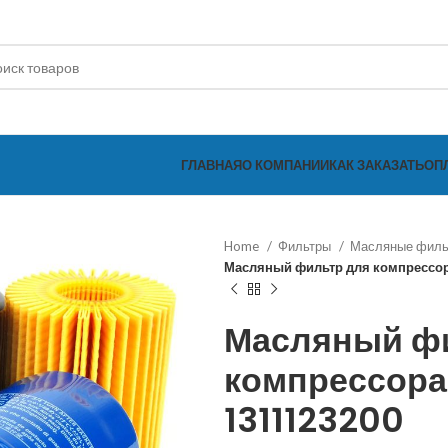
ГЛАВНАЯ
О КОМПАНИИ
КАК ЗАКАЗАТЬ
ОП
Home
Фильтры
Масляные фил
Масляный фильтр для компрессор
Масляный ф
компрессора
1311123200