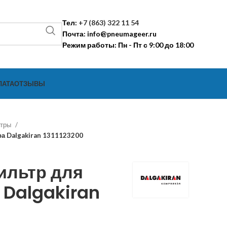
Тел:
+7 (863) 322 11 54
Почта:
info@pneumageer.ru
Режим работы: Пн - Пт с 9:00 до 18:00
ЛАТА
ОТЗЫВЫ
ьтры
а Dalgakiran 1311123200
ильтр для
 Dalgakiran