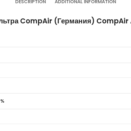
DESCRIPTION
ADDITIONAL INFORMATION
льтра CompAir (Германия) CompAir 
 %