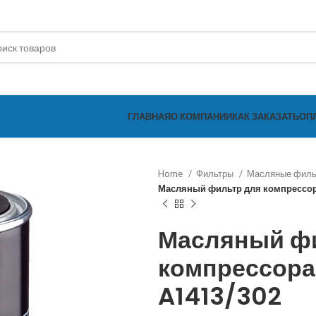
ГЛАВНАЯ
О КОМПАНИИ
КАК ЗАКАЗАТЬ
ОП
Home
Фильтры
Масляные фил
Масляный фильтр для компрессор
Масляный ф
компрессора
A1413/302