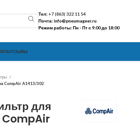
Тел:
+7 (863) 322 11 54
Почта:
info@pneumageer.ru
Режим работы: Пн - Пт с 9:00 до 18:00
ЛАТА
ОТЗЫВЫ
ьтры
а CompAir A1413/302
ильтр для
 CompAir