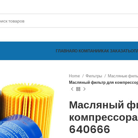
ГЛАВНАЯ
О КОМПАНИИ
КАК ЗАКАЗАТЬ
ОП
Home
Фильтры
Масляные фил
Масляный фильтр для компрессор
Масляный ф
компрессора
640666