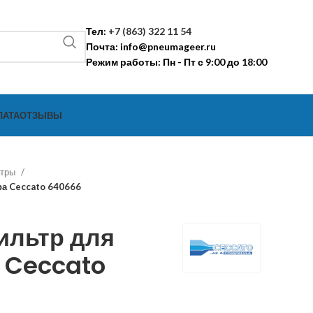
Тел:
+7 (863) 322 11 54
Почта:
info@pneumageer.ru
Режим работы: Пн - Пт с 9:00 до 18:00
ЛАТА
ОТЗЫВЫ
ьтры
а Ceccato 640666
ильтр для
 Ceccato