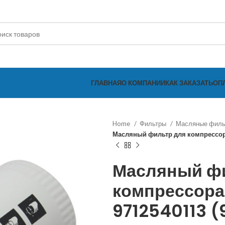
ГЛАВНАЯ
О КОМПАНИИ
КАК ЗАКАЗАТЬ
ОП
Home
Фильтры
Масляные фил
Масляный фильтр для компрессор
Масляный ф
компрессора
9712540113 (