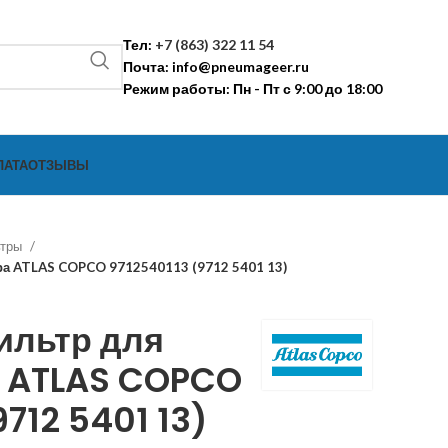
Тел:
+7 (863) 322 11 54
Почта:
info@pneumageer.ru
Режим работы: Пн - Пт с 9:00 до 18:00
ЛАТА
ОТЗЫВЫ
ьтры
а ATLAS COPCO 9712540113 (9712 5401 13)
ильтр для
 ATLAS COPCO
9712 5401 13)