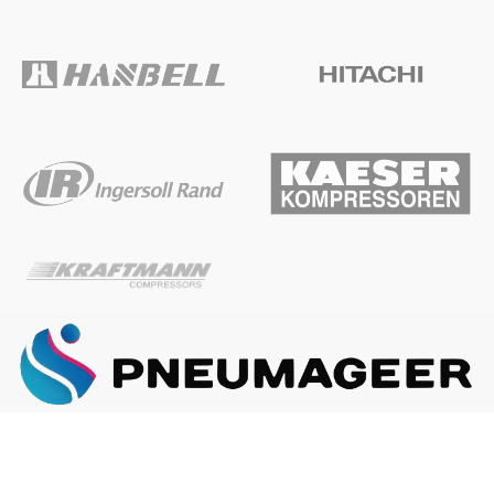
ГЛАВНАЯ
О КОМПАНИИ
КАК ЗАКАЗАТЬ
Наша почта:
info@pneumageer.ru