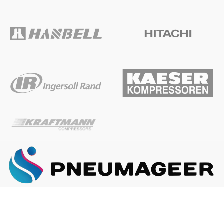
ГЛАВНАЯ
О КОМПАНИИ
КАК ЗАКАЗАТЬ
Наша почта:
info@pneumageer.ru