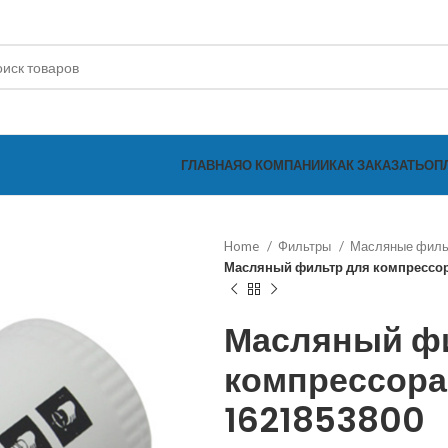
ГЛАВНАЯ
О КОМПАНИИ
КАК ЗАКАЗАТЬ
ОП
Home
Фильтры
Масляные фил
Масляный фильтр для компрессо
Масляный ф
компрессора
1621853800