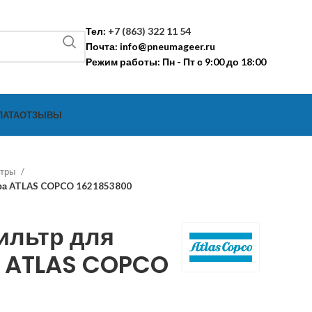
Тел:
+7 (863) 322 11 54
Почта:
info@pneumageer.ru
Режим работы: Пн - Пт с 9:00 до 18:00
ЛАТА
ОТЗЫВЫ
ьтры
ра ATLAS COPCO 1621853800
ильтр для
 ATLAS COPCO