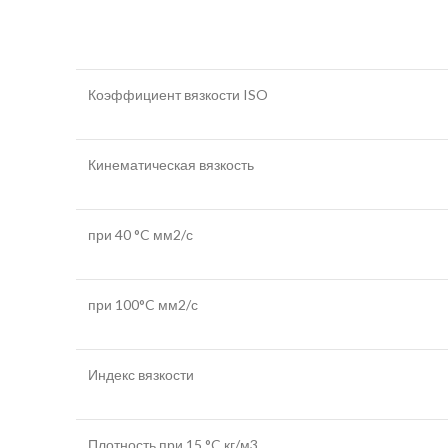
Коэффициент вязкости ISO
Кинематическая вязкость
при 40 °C мм2/с
при 100°C мм2/с
Индекс вязкости
Плотность при 15 °C кг/м3