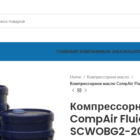
ГЛАВНАЯ
О КОМПАНИИ
КАК ЗАКАЗАТЬ
ОП
Home
Компрессорное масло
Компрессорное масло CompAir Fl
Компрессорн
CompAir Flui
SCWOBG2-2