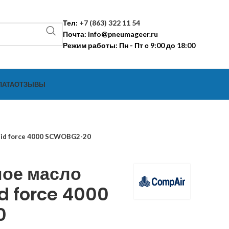
Тел:
+7 (863) 322 11 54
Почта:
info@pneumageer.ru
Режим работы: Пн - Пт с 9:00 до 18:00
ЛАТА
ОТЗЫВЫ
uid force 4000 SCWOBG2-20
ое масло
d force 4000
0