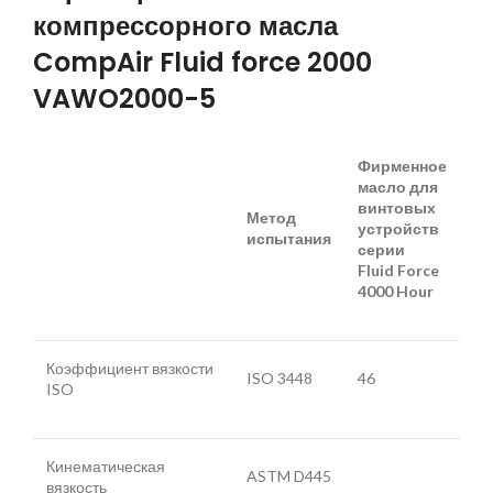
компрессорного масла
CompAir Fluid force 2000
VAWO2000-5
Фирменное
масло для
винтовых
Метод
устройств
испытания
серии
Fluid Force
4000 Hour
Коэффициент вязкости
ISO 3448
46
ISO
Кинематическая
ASTM D445
вязкость