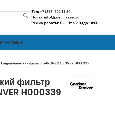
Тел:
+7 (863) 322 11 54
Почта:
info@pneumageer.ru
Режим работы: Пн - Пт с 9:00 до 18:00
ЛАТА
ОТЗЫВЫ
Гидравлический фильтр GARDNER DENVER H000339
кий фильтр
NVER H000339