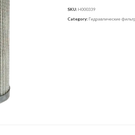
SKU:
H000339
Category:
Гидравлические фильт