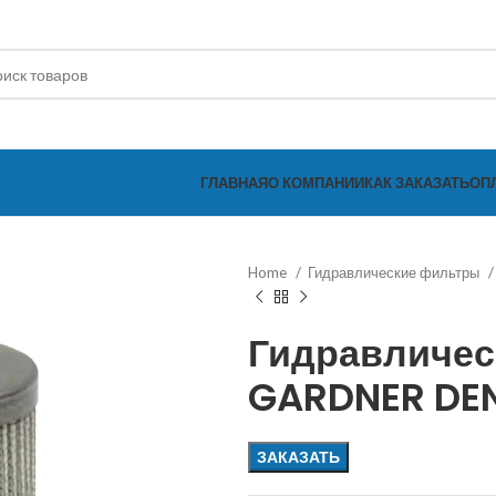
ГЛАВНАЯ
О КОМПАНИИ
КАК ЗАКАЗАТЬ
ОП
Home
Гидравлические фильтры
Гидравличес
GARDNER DE
ЗАКАЗАТЬ