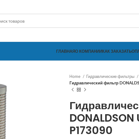
ГЛАВНАЯ
О КОМПАНИИ
КАК ЗАКАЗАТЬ
ОП
Home
Гидравлические фильтры
Гидравлический фильтр DONALD
Гидравличес
DONALDSON U
P173090