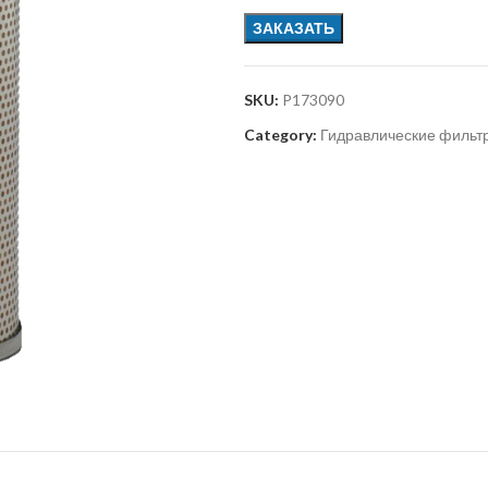
ЗАКАЗАТЬ
SKU:
P173090
Category:
Гидравлические фильт