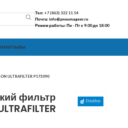
Тел:
+7 (863) 322 11 54
Почта:
info@pneumageer.ru
Режим работы: Пн - Пт с 9:00 до 18:00
ЛАТА
ОТЗЫВЫ
SON ULTRAFILTER P173090
кий фильтр
LTRAFILTER