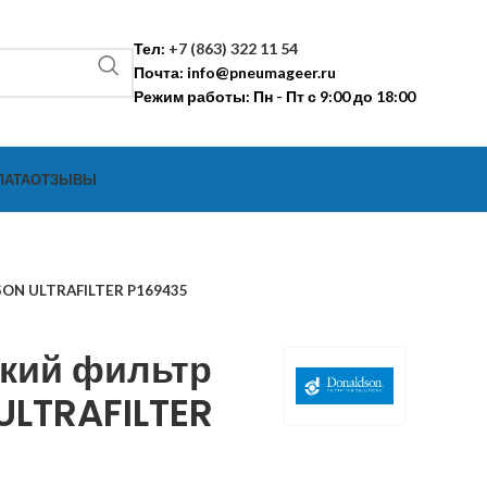
Тел:
+7 (863) 322 11 54
Почта:
info@pneumageer.ru
Режим работы: Пн - Пт с 9:00 до 18:00
ЛАТА
ОТЗЫВЫ
SON ULTRAFILTER P169435
кий фильтр
LTRAFILTER