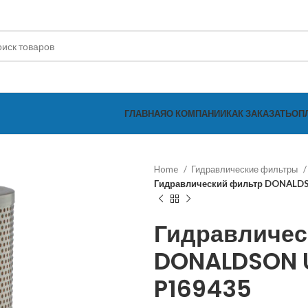
ГЛАВНАЯ
О КОМПАНИИ
КАК ЗАКАЗАТЬ
ОП
Home
Гидравлические фильтры
Гидравлический фильтр DONALD
Гидравличес
DONALDSON U
P169435