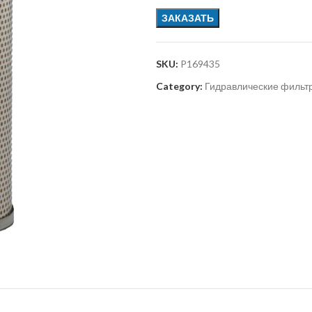
ЗАКАЗАТЬ
SKU:
P169435
Category:
Гидравлические фильт