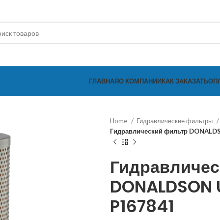
ГЛАВНАЯ
О КОМПАНИИ
КАК ЗАКАЗАТЬ
ОП
Home
Гидравлические фильтры
Гидравлический фильтр DONALD
Гидравличес
DONALDSON U
P167841