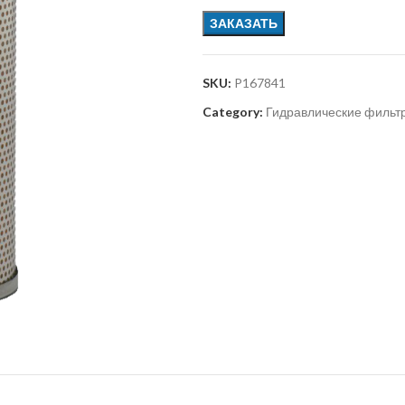
ЗАКАЗАТЬ
SKU:
P167841
Category:
Гидравлические фильт