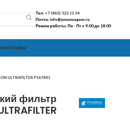
Тел:
+7 (863) 322 11 54
Почта:
info@pneumageer.ru
Режим работы: Пн - Пт с 9:00 до 18:00
ЛАТА
ОТЗЫВЫ
SON ULTRAFILTER P167841
кий фильтр
LTRAFILTER