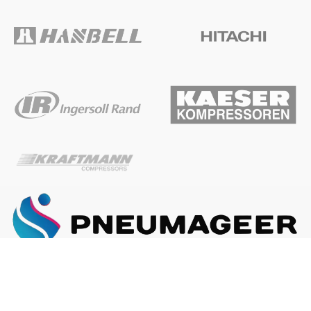
ГЛАВНАЯ
О КОМПАНИИ
КАК ЗАКАЗАТЬ
Наша почта:
info@pneumageer.ru