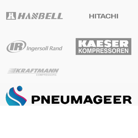
ГЛАВНАЯ
О КОМПАНИИ
КАК ЗАКАЗАТЬ
Наша почта:
info@pneumageer.ru