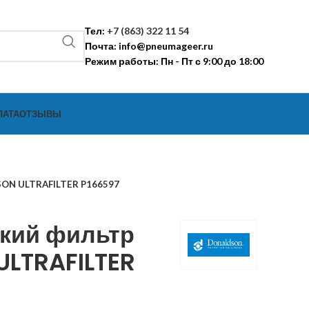
Тел:
+7 (863) 322 11 54
Почта:
info@pneumageer.ru
Режим работы: Пн - Пт с 9:00 до 18:00
ЛАТА
ОТЗЫВЫ
SON ULTRAFILTER P166597
кий фильтр
LTRAFILTER