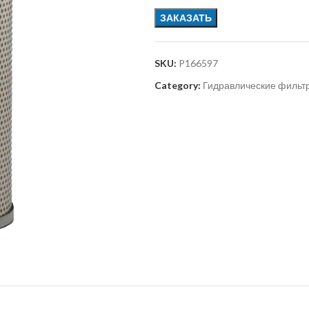
ЗАКАЗАТЬ
SKU:
P166597
Category:
Гидравлические фильт