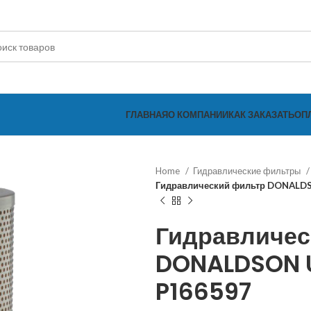
ГЛАВНАЯ
О КОМПАНИИ
КАК ЗАКАЗАТЬ
ОП
Home
Гидравлические фильтры
Гидравлический фильтр DONALD
Гидравличес
DONALDSON U
P166597