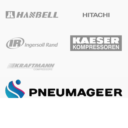
ГЛАВНАЯ
О КОМПАНИИ
КАК ЗАКАЗАТЬ
Наша почта:
info@pneumageer.ru