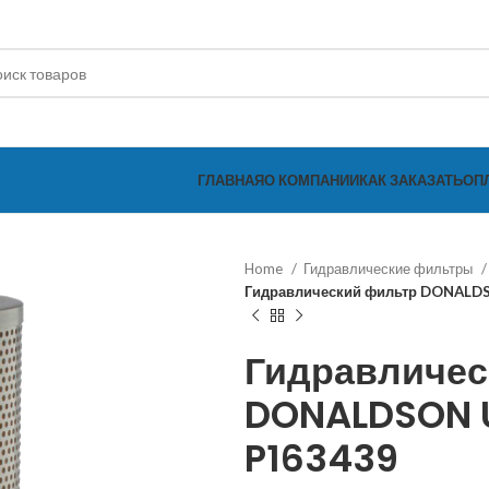
ГЛАВНАЯ
О КОМПАНИИ
КАК ЗАКАЗАТЬ
ОП
Home
Гидравлические фильтры
Гидравлический фильтр DONALD
Гидравличес
DONALDSON U
P163439