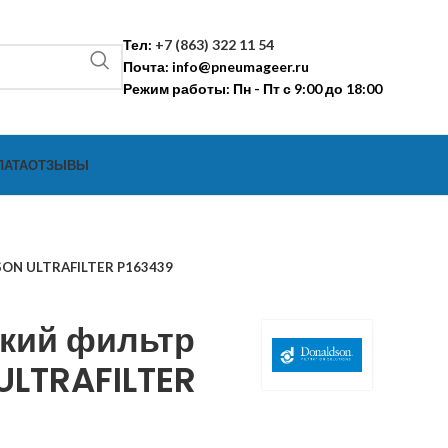
Тел:
+7 (863) 322 11 54
Почта:
info@pneumageer.ru
Режим работы: Пн - Пт с 9:00 до 18:00
ЛАТА
ОТЗЫВЫ
SON ULTRAFILTER P163439
кий фильтр
LTRAFILTER