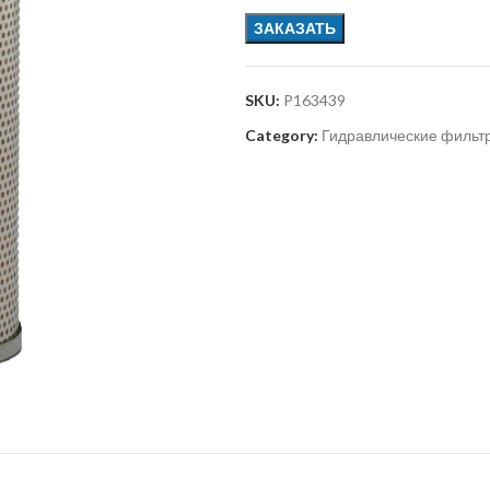
ЗАКАЗАТЬ
SKU:
P163439
Category:
Гидравлические фильт