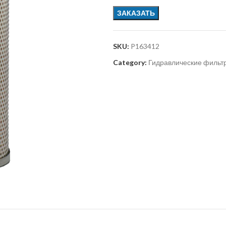
ЗАКАЗАТЬ
SKU:
P163412
Category:
Гидравлические фильт