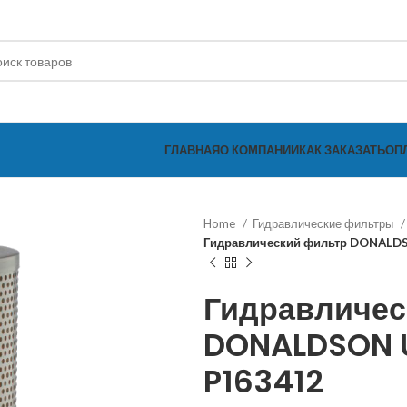
ГЛАВНАЯ
О КОМПАНИИ
КАК ЗАКАЗАТЬ
ОП
Home
Гидравлические фильтры
Гидравлический фильтр DONALD
Гидравличес
DONALDSON U
P163412