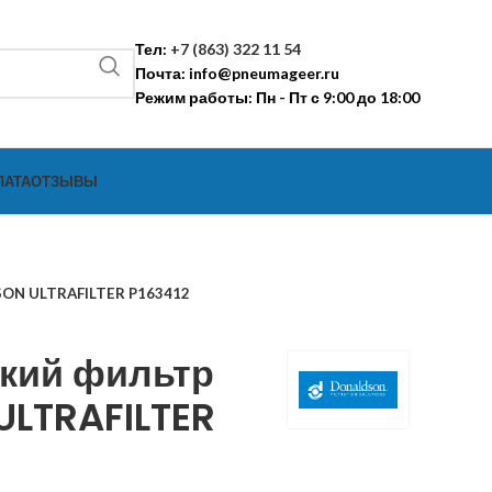
Тел:
+7 (863) 322 11 54
Почта:
info@pneumageer.ru
Режим работы: Пн - Пт с 9:00 до 18:00
ЛАТА
ОТЗЫВЫ
SON ULTRAFILTER P163412
кий фильтр
LTRAFILTER