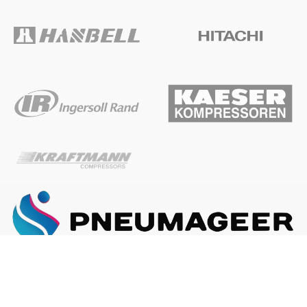
ГЛАВНАЯ
О КОМПАНИИ
КАК ЗАКАЗАТЬ
Наша почта:
info@pneumageer.ru