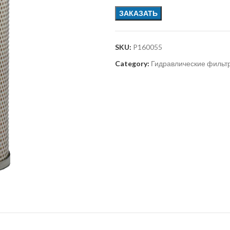
ЗАКАЗАТЬ
SKU:
P160055
Category:
Гидравлические фильт