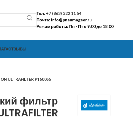
Тел:
+7 (863) 322 11 54
Почта:
info@pneumageer.ru
Режим работы: Пн - Пт с 9:00 до 18:00
ЛАТА
ОТЗЫВЫ
SON ULTRAFILTER P160055
кий фильтр
LTRAFILTER