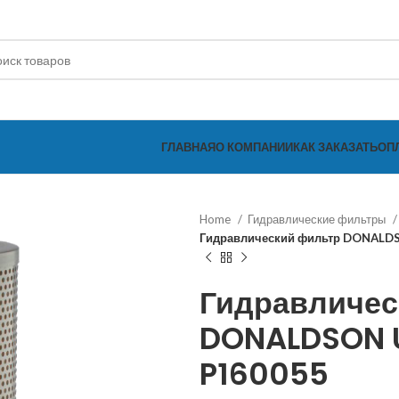
ГЛАВНАЯ
О КОМПАНИИ
КАК ЗАКАЗАТЬ
ОП
Home
Гидравлические фильтры
Гидравлический фильтр DONALD
Гидравличес
DONALDSON U
P160055