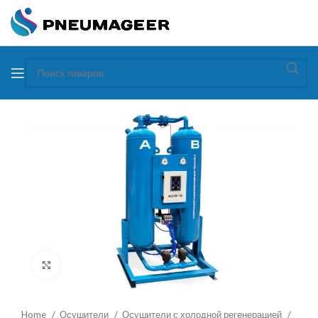
Увеличить
Home
Осушители
Осушители с холодной регенерацией