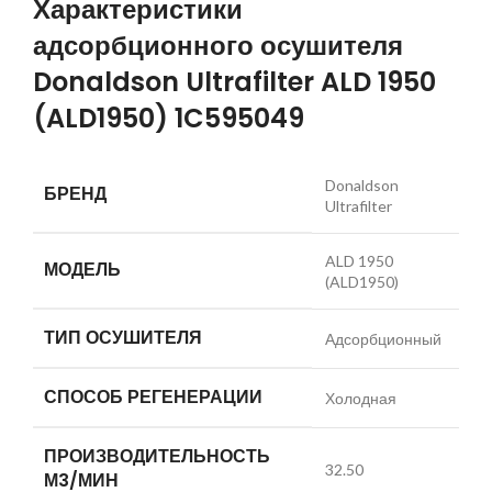
Характеристики
адсорбционного осушителя
Donaldson Ultrafilter ALD 1950
(ALD1950) 1C595049
Donaldson
БРЕНД
Ultrafilter
ALD 1950
МОДЕЛЬ
(ALD1950)
ТИП ОСУШИТЕЛЯ
Адсорбционный
СПОСОБ РЕГЕНЕРАЦИИ
Холодная
ПРОИЗВОДИТЕЛЬНОСТЬ
32.50
М3/МИН