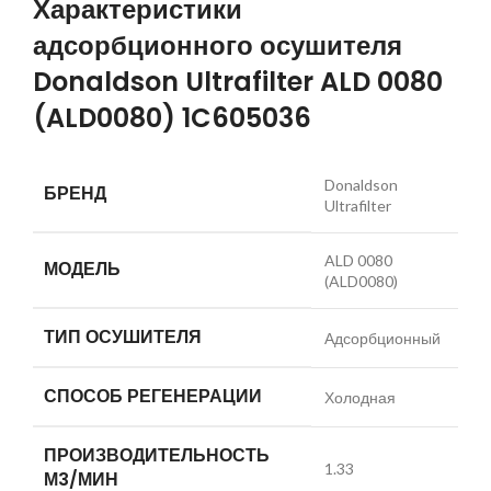
Характеристики
адсорбционного осушителя
Donaldson Ultrafilter ALD 0080
(ALD0080) 1C605036
Donaldson
БРЕНД
Ultrafilter
ALD 0080
МОДЕЛЬ
(ALD0080)
ТИП ОСУШИТЕЛЯ
Адсорбционный
СПОСОБ РЕГЕНЕРАЦИИ
Холодная
ПРОИЗВОДИТЕЛЬНОСТЬ
1.33
М3/МИН