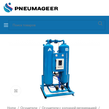
Увеличить
Home
Осушители
Осушители с холодной регенерацией