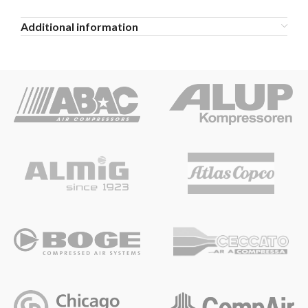
Additional information