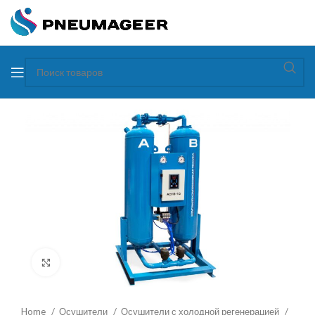
Увеличить
Home
Осушители
Осушители с холодной регенерацией